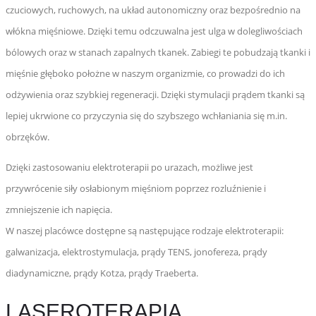
czuciowych, ruchowych, na układ autonomiczny oraz bezpośrednio na
włókna mięśniowe. Dzięki temu odczuwalna jest ulga w dolegliwościach
bólowych oraz w stanach zapalnych tkanek. Zabiegi te pobudzają tkanki i
mięśnie głęboko położne w naszym organizmie, co prowadzi do ich
odżywienia oraz szybkiej regeneracji. Dzięki stymulacji prądem tkanki są
lepiej ukrwione co przyczynia się do szybszego wchłaniania się m.in.
obrzęków.
Dzięki zastosowaniu elektroterapii po urazach, możliwe jest
przywrócenie siły osłabionym mięśniom poprzez rozluźnienie i
zmniejszenie ich napięcia.
W naszej placówce dostępne są następujące rodzaje elektroterapii:
galwanizacja, elektrostymulacja, prądy TENS, jonofereza, prądy
diadynamiczne, prądy Kotza, prądy Traeberta.
LASEROTERAPIA