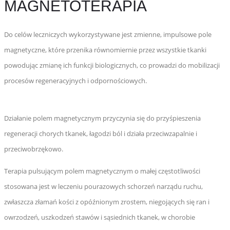
MAGNETOTERAPIA
Do celów leczniczych wykorzystywane jest zmienne, impulsowe pole
magnetyczne, które przenika równomiernie przez wszystkie tkanki
powodując zmianę ich funkcji biologicznych, co prowadzi do mobilizacji
procesów regeneracyjnych i odpornościowych.
Działanie polem magnetycznym przyczynia się do przyśpieszenia
regeneracji chorych tkanek, łagodzi ból i działa przeciwzapalnie i
przeciwobrzękowo.
Terapia pulsującym polem magnetycznym o małej częstotliwości
stosowana jest w leczeniu pourazowych schorzeń narządu ruchu,
zwłaszcza złamań kości z opóźnionym zrostem, niegojących się ran i
owrzodzeń, uszkodzeń stawów i sąsiednich tkanek, w chorobie