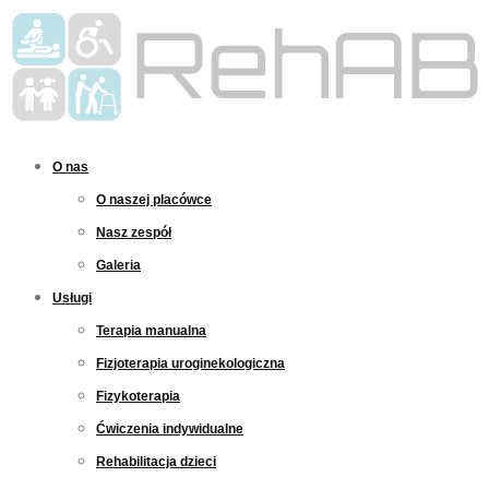
O nas
O naszej placówce
Nasz zespół
Galeria
Usługi
Terapia manualna
Fizjoterapia uroginekologiczna
Fizykoterapia
Ćwiczenia indywidualne
Rehabilitacja dzieci