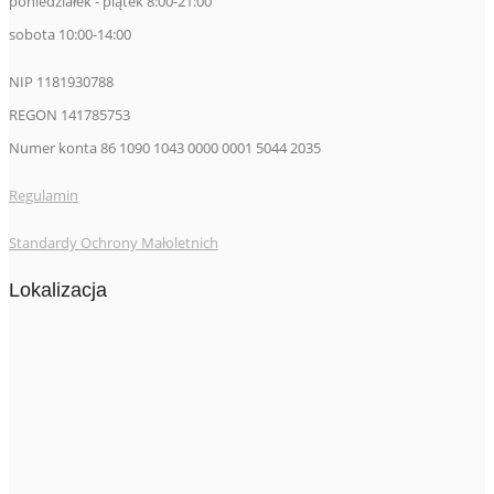
poniedziałek - piątek 8:00-21:00
sobota 10:00-14:00
NIP 1181930788
REGON 141785753
Numer konta 86 1090 1043 0000 0001 5044 2035
Regulamin
Standardy Ochrony Małoletnich
Lokalizacja