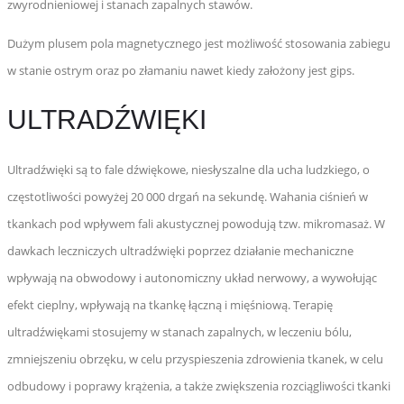
zwyrodnieniowej i stanach zapalnych stawów.
Dużym plusem pola magnetycznego jest możliwość stosowania zabiegu
w stanie ostrym oraz po złamaniu nawet kiedy założony jest gips.
ULTRADŹWIĘKI
Ultradźwięki są to fale dźwiękowe, niesłyszalne dla ucha ludzkiego, o
częstotliwości powyżej 20 000 drgań na sekundę. Wahania ciśnień w
tkankach pod wpływem fali akustycznej powodują tzw. mikromasaż. W
dawkach leczniczych ultradźwięki poprzez działanie mechaniczne
wpływają na obwodowy i autonomiczny układ nerwowy, a wywołując
efekt cieplny, wpływają na tkankę łączną i mięśniową. Terapię
ultradźwiękami stosujemy w stanach zapalnych, w leczeniu bólu,
zmniejszeniu obrzęku, w celu przyspieszenia zdrowienia tkanek, w celu
odbudowy i poprawy krążenia, a także zwiększenia rozciągliwości tkanki