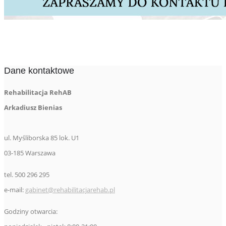
Dane kontaktowe
Rehabilitacja RehAB
Arkadiusz Bienias
ul. Myśliborska 85 lok. U1
03-185 Warszawa
tel. 500 296 295
e-mail:
gabinet@rehabilitacjarehab.pl
Godziny otwarcia: