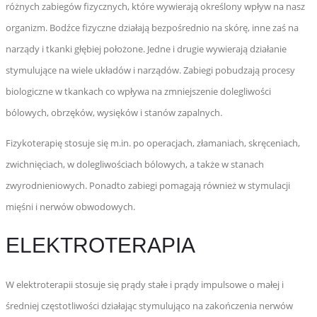
różnych zabiegów fizycznych, które wywierają określony wpływ na nasz
organizm. Bodźce fizyczne działają bezpośrednio na skórę, inne zaś na
narządy i tkanki głębiej położone. Jedne i drugie wywierają działanie
stymulujące na wiele układów i narządów. Zabiegi pobudzają procesy
biologiczne w tkankach co wpływa na zmniejszenie dolegliwości
bólowych, obrzęków, wysięków i stanów zapalnych.
Fizykoterapię stosuje się m.in. po operacjach, złamaniach, skręceniach,
zwichnięciach, w dolegliwościach bólowych, a także w stanach
zwyrodnieniowych. Ponadto zabiegi pomagają również w stymulacji
mięśni i nerwów obwodowych.
ELEKTROTERAPIA
W elektroterapii stosuje się prądy stałe i prądy impulsowe o małej i
średniej częstotliwości działając stymulująco na zakończenia nerwów