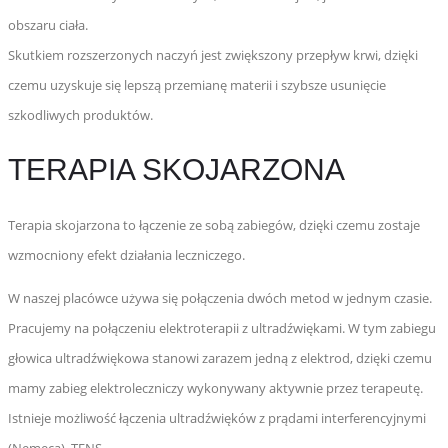
obszaru ciała.
Skutkiem rozszerzonych naczyń jest zwiększony przepływ krwi, dzięki
czemu uzyskuje się lepszą przemianę materii i szybsze usunięcie
szkodliwych produktów.
TERAPIA SKOJARZONA
Terapia skojarzona to łączenie ze sobą zabiegów, dzięki czemu zostaje
wzmocniony efekt działania leczniczego.
W naszej placówce używa się połączenia dwóch metod w jednym czasie.
Pracujemy na połączeniu elektroterapii z ultradźwiękami. W tym zabiegu
głowica ultradźwiękowa stanowi zarazem jedną z elektrod, dzięki czemu
mamy zabieg elektroleczniczy wykonywany aktywnie przez terapeutę.
Istnieje możliwość łączenia ultradźwięków z prądami interferencyjnymi