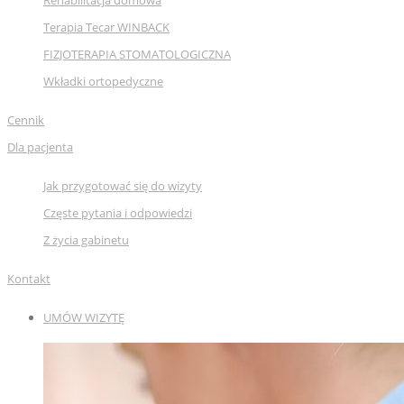
Rehabilitacja domowa
Terapia Tecar WINBACK
FIZJOTERAPIA STOMATOLOGICZNA
Wkładki ortopedyczne
Cennik
Dla pacjenta
Jak przygotować się do wizyty
Częste pytania i odpowiedzi
Z życia gabinetu
Kontakt
UMÓW WIZYTĘ