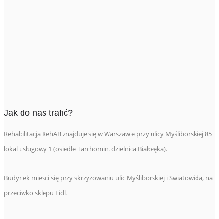
Jak do nas trafić?
Rehabilitacja RehAB znajduje się w Warszawie przy ulicy Myśliborskiej 85
lokal usługowy 1 (osiedle Tarchomin, dzielnica Białołęka).
Budynek mieści się przy skrzyżowaniu ulic Myśliborskiej i Światowida, na
przeciwko sklepu Lidl.