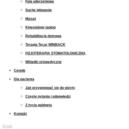
Fala uderzeniowa
Suche igłowanie
Masaż
Kinesiology taping
Rehabilitacja domowa
Terapia Tecar WINBACK
FIZJOTERAPIA STOMATOLOGICZNA
Wkładki ortopedyczne
Cennik
Dla pacjenta
Jak przygotować się do wizyty
Częste pytania i odpowiedzi
Z życia gabinetu
Kontakt
O nas